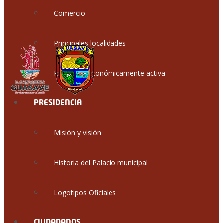
Comercio
Principales localidades
Población económicamente activa
PRESIDENCIA
Misión y visión
Historia del Palacio municipal
Logotipos Oficiales
CIUDADANOS