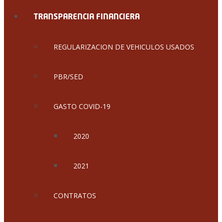
TRANSPARENCIA FINANCIERA
REGULARIZACION DE VEHICULOS USADOS
PBR/SED
GASTO COVID-19
2020
2021
CONTRATOS