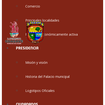
Comercio
Principales localidades
Población económicamente activa
PRESIDENCIA
Misión y visión
Historia del Palacio municipal
Logotipos Oficiales
CIUDADANOS