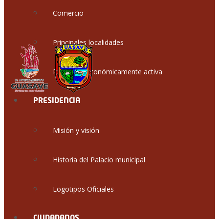
Comercio
Principales localidades
Población económicamente activa
PRESIDENCIA
Misión y visión
Historia del Palacio municipal
Logotipos Oficiales
CIUDADANOS