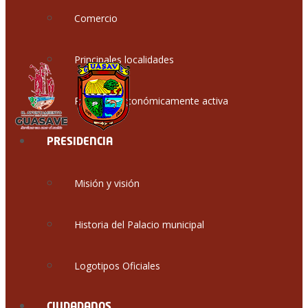
Comercio
Principales localidades
Población económicamente activa
PRESIDENCIA
Misión y visión
Historia del Palacio municipal
Logotipos Oficiales
CIUDADANOS