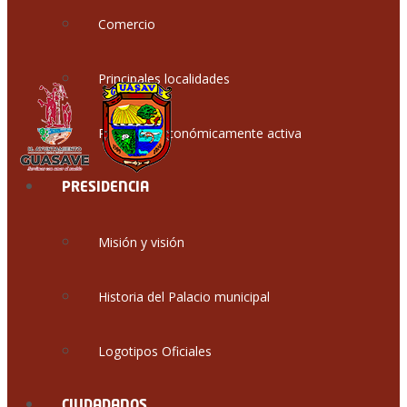
Comercio
Principales localidades
Población económicamente activa
PRESIDENCIA
Misión y visión
Historia del Palacio municipal
Logotipos Oficiales
CIUDADANOS