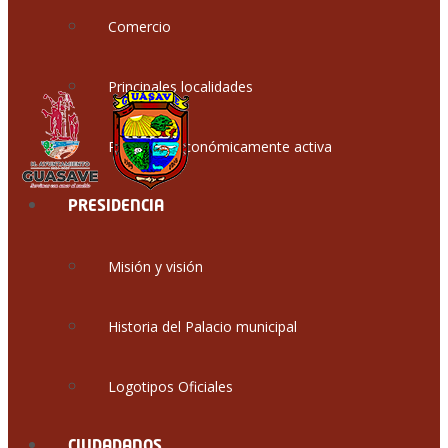
Comercio
Principales localidades
Población económicamente activa
PRESIDENCIA
Misión y visión
Historia del Palacio municipal
Logotipos Oficiales
CIUDADANOS