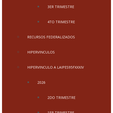
3ER TRIMESTRE
4TO TRIMESTRE
RECURSOS FEDERALIZADOS
HIPERVINCULOS
HIPERVINCULO A LAIPES95FXXXIV
2026
2DO TRIMESTRE
1ER TRIMESTRE