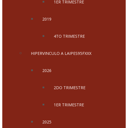
1ER TRIMESTRE
2019
4TO TRIMESTRE
HIPERVINCULO A LAIPES95FXXX
2026
2DO TRIMESTRE
1ER TRIMESTRE
2025