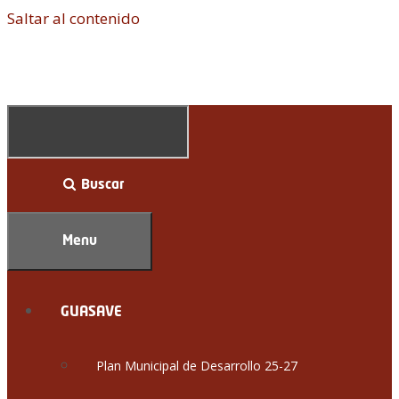
Saltar al contenido
Buscar
Menu
GUASAVE
Plan Municipal de Desarrollo 25-27