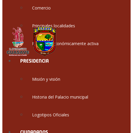
Comercio
Principales localidades
Población económicamente activa
PRESIDENCIA
Misión y visión
Historia del Palacio municipal
Logotipos Oficiales
CIUDADANOS