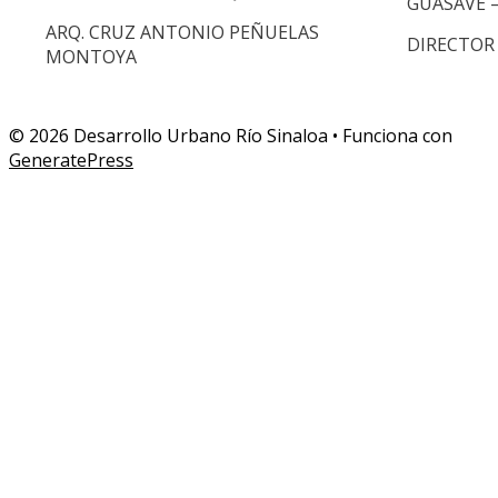
GUASAVE –
ARQ. CRUZ ANTONIO PEÑUELAS
DIRECTOR
MONTOYA
© 2026 Desarrollo Urbano Río Sinaloa
• Funciona con
GeneratePress