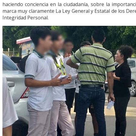
haciendo conciencia en la ciudadanía, sobre la importanc
marca muy claramente La Ley General y Estatal de los Dere
Integridad Personal.