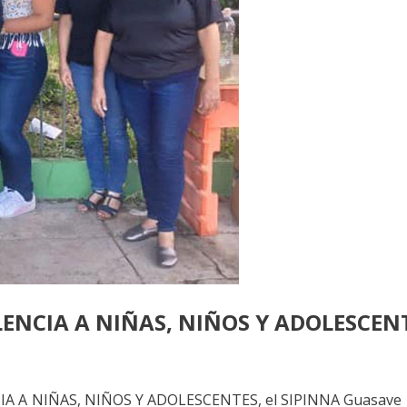
LENCIA A NIÑAS, NIÑOS Y ADOLESCEN
 A NIÑAS, NIÑOS Y ADOLESCENTES, el SIPINNA Guasave rea