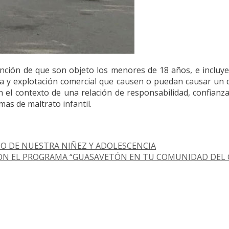
tención de que son objeto los menores de 18 años, e incluye
cia y explotación comercial que causen o puedan causar un d
n el contexto de una relación de responsabilidad, confianza
mas de maltrato infantil.
SO DE NUESTRA NIÑEZ Y ADOLESCENCIA
CON EL PROGRAMA “GUASAVETÓN EN TU COMUNIDAD DEL