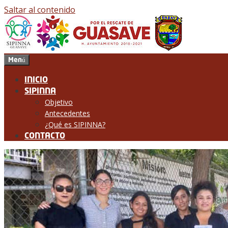
Saltar al contenido
Menú
INICIO
SIPINNA
Objetivo
Antecedentes
¿Qué es SIPINNA?
CONTACTO