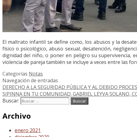
El maltrato infantil se define como, los abusos y la desa
físico o psicológico, abuso sexual, desatención, negligen
dignidad del niño, o poner en peligro su supervivencia, e
violencia de pareja también se incluye a veces entre las for
Categorías
Notas
Navegación de entradas
DERECHO A LA SEGURIDAD PÚBLICA Y AL DEBIDO PROCE
SIPINNA EN TU COMUNIDAD: GABRIEL LEYVA SOLANO, 
Buscar:
Archivo
enero 2021
diciembre 2020