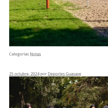
Categorías
Notas
25 octubre, 2024
por
Deportes Guasave