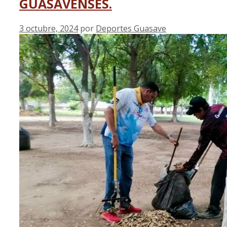
GUASAVENSES.
3 octubre, 2024
por
Deportes Guasave