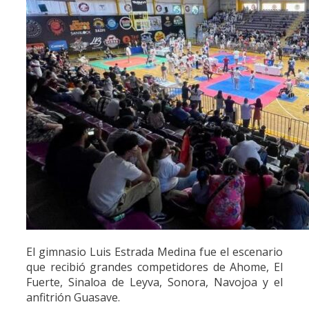
El gimnasio Luis Estrada Medina fue el escenario
que recibió grandes competidores de Ahome, El
Fuerte, Sinaloa de Leyva, Sonora, Navojoa y el
anfitrión Guasave.