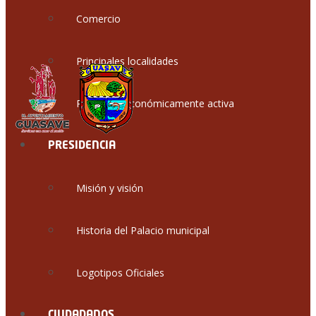
Comercio
Principales localidades
Población económicamente activa
PRESIDENCIA
Misión y visión
Historia del Palacio municipal
Logotipos Oficiales
CIUDADANOS