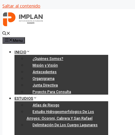
Saltar al contenido
Menu
INICIO
¿Quiénes Somos?
Misión y Visión
Antecedentes
Organigrama
Junta Directiva
Poyecto Para Consulta
ESTUDIOS
Atlas de Riesgo
Estudio Hidrogeomorfologico De Los
Arroyos: Ocoroni, Cabrera Y San Rafael
Delimitación De Los Cuerpo Lagunares